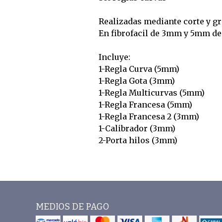
Realizadas mediante corte y gr
En fibrofacil de 3mm y 5mm de
Incluye:
1-Regla Curva (5mm)
1-Regla Gota (3mm)
1-Regla Multicurvas (5mm)
1-Regla Francesa (5mm)
1-Regla Francesa 2 (3mm)
1-Calibrador (3mm)
2-Porta hilos (3mm)
MEDIOS DE PAGO