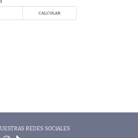
o
CALCULAR
UESTRAS REDES SOCIALES