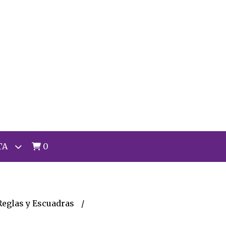
TA
0
Reglas y Escuadras