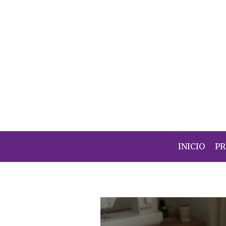
INICIO
P