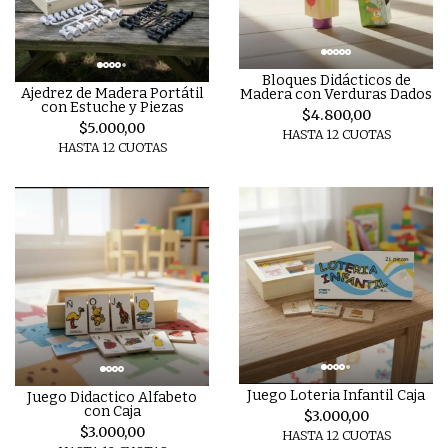
Bloques Didácticos de
Ajedrez de Madera Portátil
Madera con Verduras Dados
con Estuche y Piezas
$4.800,00
$5.000,00
HASTA 12 CUOTAS
HASTA 12 CUOTAS
Juego Loteria Infantil Caja
Juego Didactico Alfabeto
con Caja
$3.000,00
$3.000,00
HASTA 12 CUOTAS