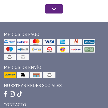
MEDIOS DE PAGO
MEDIOS DE ENVÍO
NUESTRAS REDES SOCIALES
CONTACTO