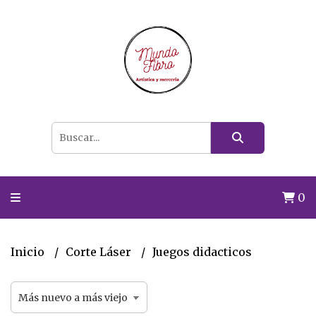
0
Inicio
Corte Láser
Juegos didacticos