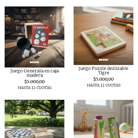
Juego Puzzle deslizable
Juego Generala en caja
Tigre
madera
$5.000,00
$5.000,00
HASTA 12 CUOTAS
HASTA 12 CUOTAS