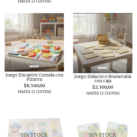
HASTA 12 CUOTAS
Juego Encastre Comida con
Juego Didactico Numeralia
Pizarra
con caja
$8.500,00
$2.300,00
HASTA 12 CUOTAS
HASTA 12 CUOTAS
SIN STOCK
SIN STOCK