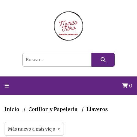
0
Inicio
Cotillon y Papeleria
Llaveros