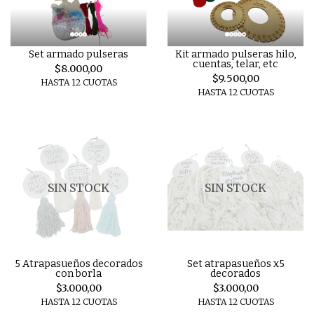
Set armado pulseras
Kit armado pulseras hilo,
cuentas, telar, etc
$8.000,00
$9.500,00
HASTA 12 CUOTAS
HASTA 12 CUOTAS
SIN STOCK
SIN STOCK
5 Atrapasueños decorados
Set atrapasueños x5
con borla
decorados
$3.000,00
$3.000,00
HASTA 12 CUOTAS
HASTA 12 CUOTAS