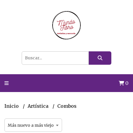
0
Inicio
Artística
Combos