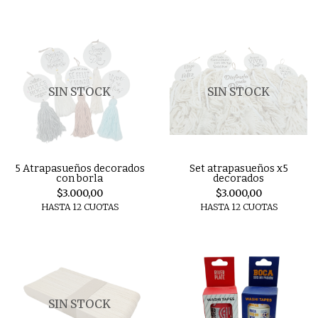
SIN STOCK
SIN STOCK
5 Atrapasueños decorados
Set atrapasueños x5
con borla
decorados
$3.000,00
$3.000,00
HASTA 12 CUOTAS
HASTA 12 CUOTAS
SIN STOCK