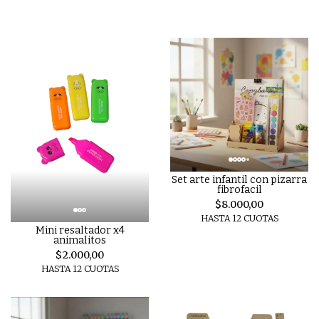
Set arte infantil con pizarra
fibrofacil
$8.000,00
HASTA 12 CUOTAS
Mini resaltador x4
animalitos
$2.000,00
HASTA 12 CUOTAS