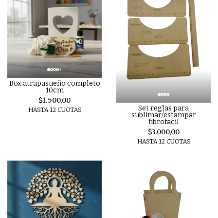
Box atrapasueño completo
10cm
$1.500,00
Set reglas para
HASTA 12 CUOTAS
sublimar/estampar
fibrofacil
$3.000,00
HASTA 12 CUOTAS