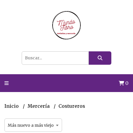
0
Inicio
Mercería
Costureros