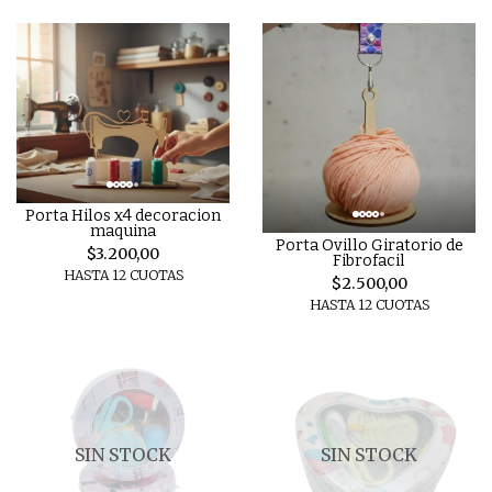
Porta Hilos x4 decoracion
maquina
Porta Ovillo Giratorio de
$3.200,00
Fibrofacil
HASTA 12 CUOTAS
$2.500,00
HASTA 12 CUOTAS
SIN STOCK
SIN STOCK