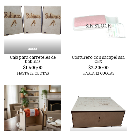
SIN STOCK
Caja para carreteles de
Costurero con sacapelusa
bobinas
CBX
$1.400,00
$2.200,00
HASTA 12 CUOTAS
HASTA 12 CUOTAS