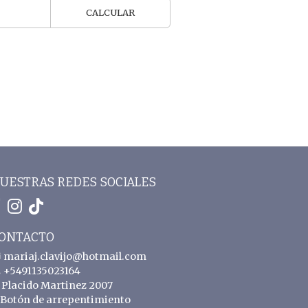
CALCULAR
UESTRAS REDES SOCIALES
ONTACTO
mariaj.clavijo@hotmail.com
+5491135023164
Placido Martinez 2007
Botón de arrepentimiento