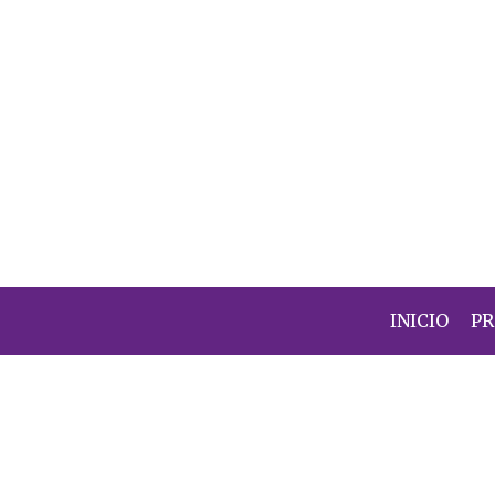
INICIO
P