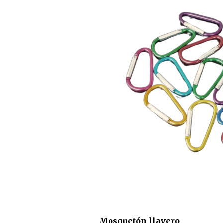
Mosquetón llavero