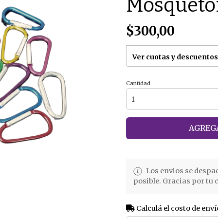
Mosqueton
$300,00
Ver cuotas y descuentos
Cantidad
AGREGA
Los envios se despa
posible. Gracias por tu
Calculá el costo de enví