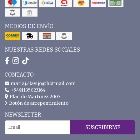
MEDIOS DE ENVÍO
NUESTRAS REDES SOCIALES
CONTACTO
mariaj.clavijo@hotmail.com
+5491135023164
Placido Martinez 2007
Botón de arrepentimiento
NEWSLETTER
SUSCRIBIRME