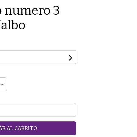
o numero 3
albo
R AL CARRITO