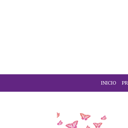
INICIO
P