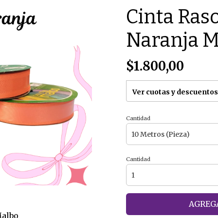
Cinta Ras
Naranja M
$1.800,00
Ver cuotas y descuentos
Cantidad
Cantidad
AGREGA
Malbo