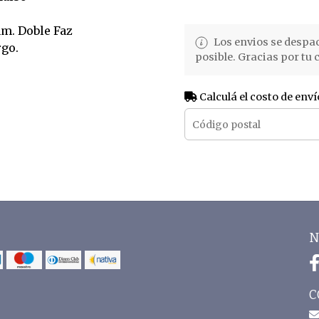
mm. Doble Faz
Los envios se despa
rgo.
posible. Gracias por tu
Calculá el costo de enví
N
C