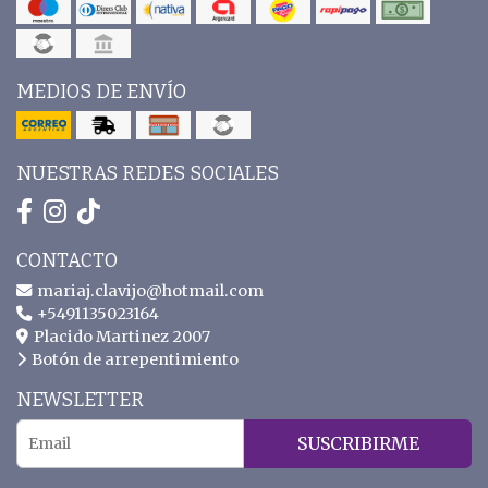
MEDIOS DE ENVÍO
NUESTRAS REDES SOCIALES
CONTACTO
mariaj.clavijo@hotmail.com
+5491135023164
Placido Martinez 2007
Botón de arrepentimiento
NEWSLETTER
SUSCRIBIRME