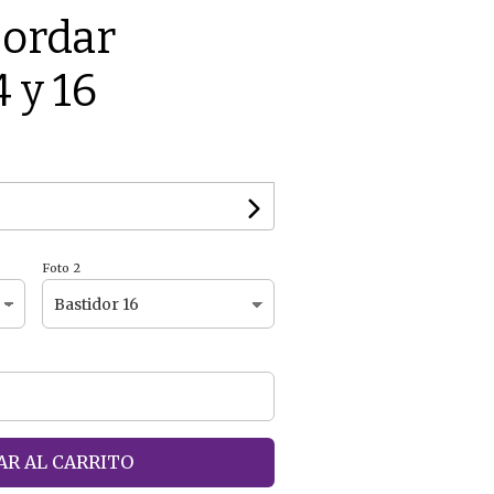
Bordar
 y 16
Foto 2
R AL CARRITO