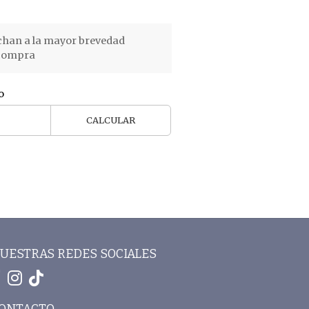
chan a la mayor brevedad
 compra
o
CALCULAR
UESTRAS REDES SOCIALES