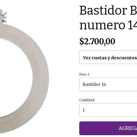
Bastidor 
numero 14
$2.700,00
Ver cuotas y descuentos
Foto 1
Cantidad
AGREGA