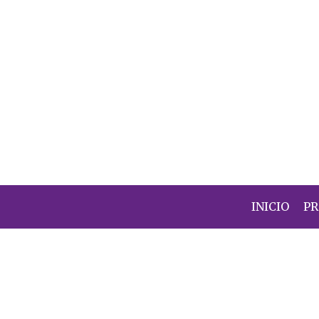
INICIO
P