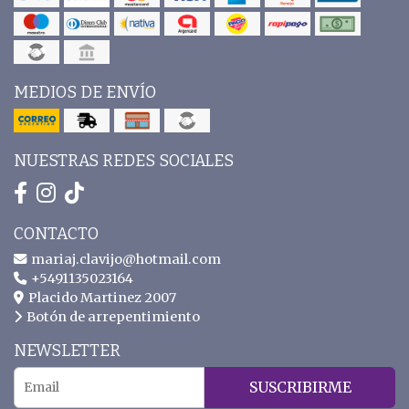
MEDIOS DE ENVÍO
NUESTRAS REDES SOCIALES
CONTACTO
mariaj.clavijo@hotmail.com
+5491135023164
Placido Martinez 2007
Botón de arrepentimiento
NEWSLETTER
SUSCRIBIRME