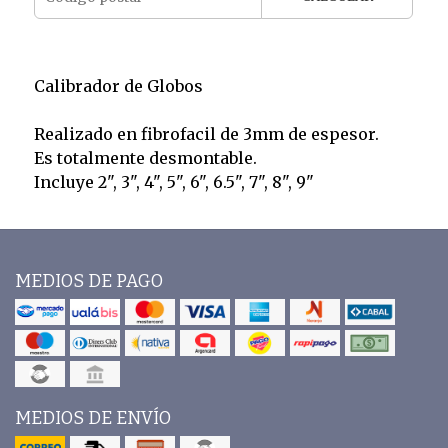
Calibrador de Globos
Realizado en fibrofacil de 3mm de espesor.
Es totalmente desmontable.
Incluye 2", 3", 4", 5", 6", 6.5", 7", 8", 9"
MEDIOS DE PAGO
MEDIOS DE ENVÍO