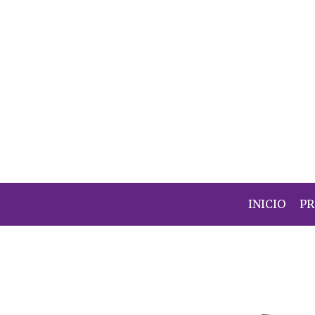
INICIO
P