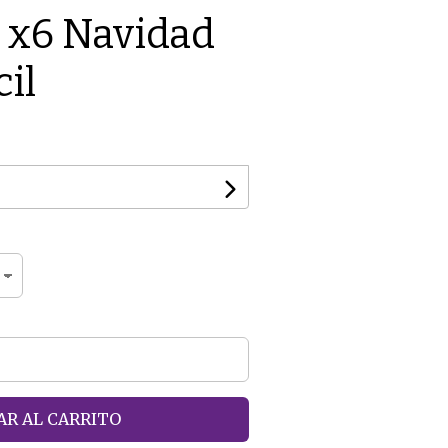
 x6 Navidad
cil
R AL CARRITO