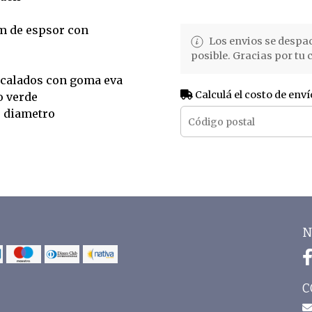
mm de espsor con
Los envios se despa
posible. Gracias por tu
 calados con goma eva
Calculá el costo de enví
o verde
e diametro
N
C