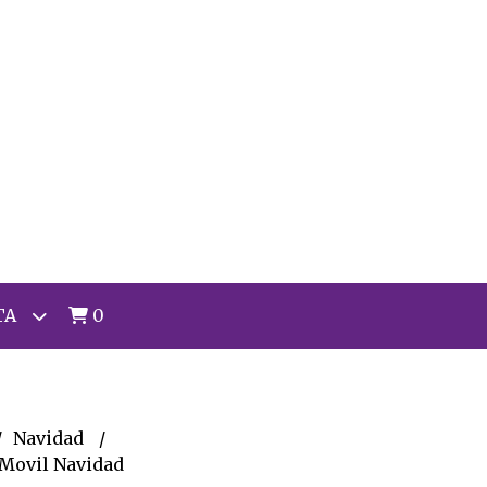
TA
0
Navidad
 Movil Navidad