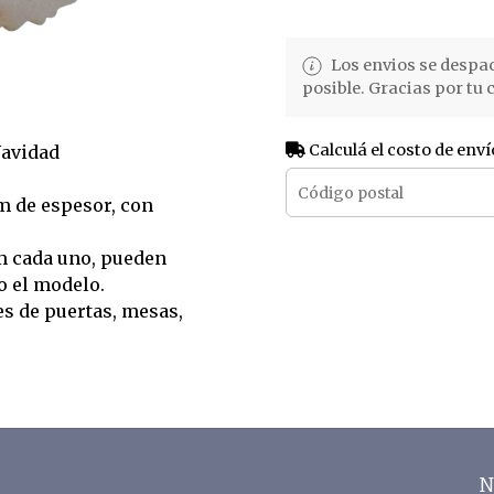
Los envios se despa
posible. Gracias por tu
Calculá el costo de enví
Navidad
m de espesor, con
m cada uno, pueden
o el modelo.
es de puertas, mesas,
N