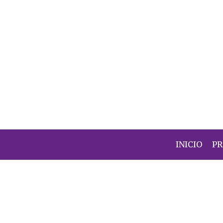
INICIO
P