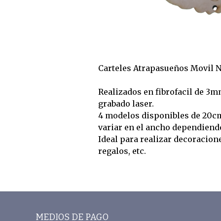
Carteles Atrapasueños Movil 
Realizados en fibrofacil de 3m
grabado laser.
4 modelos disponibles de 20c
variar en el ancho dependiend
Ideal para realizar decoracion
regalos, etc.
MEDIOS DE PAGO