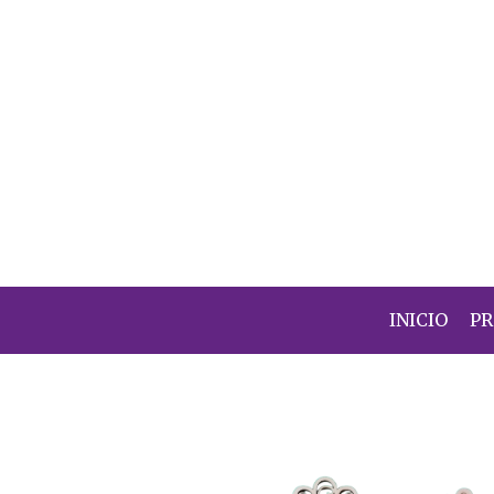
INICIO
P