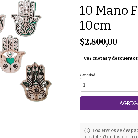
10 Mano F
10cm
$2.800,00
Ver cuotas y descuentos
Cantidad
AGREGA
Los envios se despa
posible. Gracias por tu