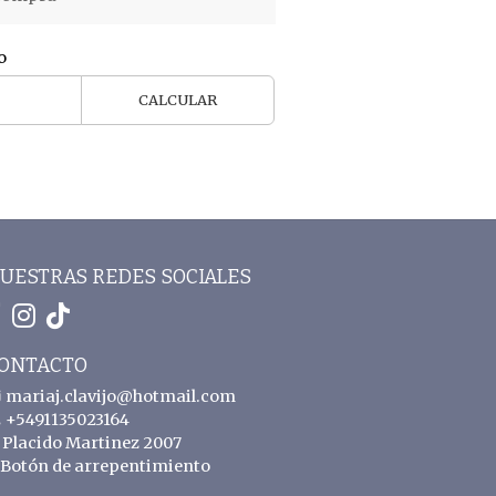
o
CALCULAR
UESTRAS REDES SOCIALES
ONTACTO
mariaj.clavijo@hotmail.com
+5491135023164
Placido Martinez 2007
Botón de arrepentimiento