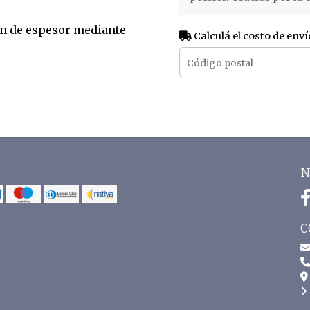
mm de espesor mediante
Calculá el costo de enví
N
C