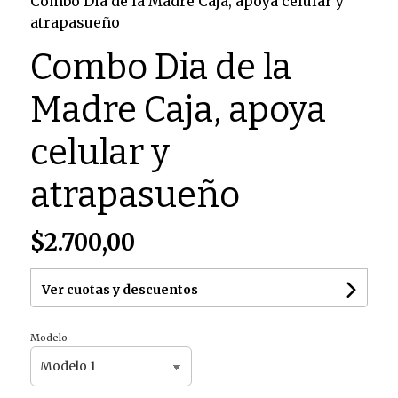
Combo Dia de la Madre Caja, apoya celular y
atrapasueño
Combo Dia de la
Madre Caja, apoya
celular y
atrapasueño
$2.700,00
Ver cuotas y descuentos
Modelo