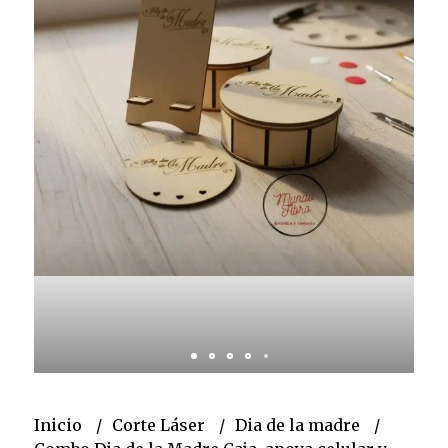
Inicio
Corte Láser
Dia de la madre