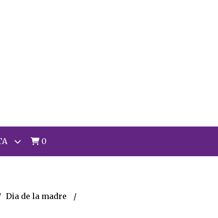
TA
0
Dia de la madre