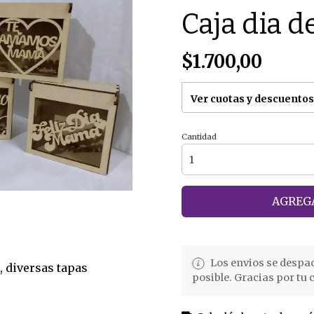
Caja dia d
$1.700,00
Ver cuotas y descuentos
Cantidad
AGREGA
Los envios se despa
, diversas tapas
posible. Gracias por tu