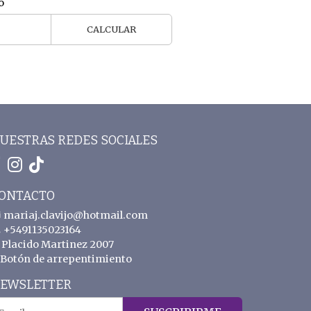
o
CALCULAR
UESTRAS REDES SOCIALES
ONTACTO
mariaj.clavijo@hotmail.com
+5491135023164
Placido Martinez 2007
Botón de arrepentimiento
EWSLETTER