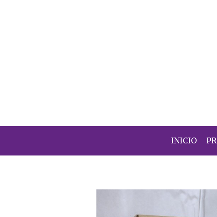
INICIO
P