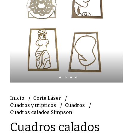
Inicio
Corte Láser
Cuadros y tripticos
Cuadros
Cuadros calados Simpson
Cuadros calados