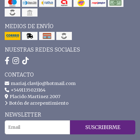
MEDIOS DE ENVÍO
NUESTRAS REDES SOCIALES
CONTACTO
mariaj.clavijo@hotmail.com
+5491135023164
Placido Martinez 2007
Botón de arrepentimiento
NEWSLETTER
SUSCRIBIRME