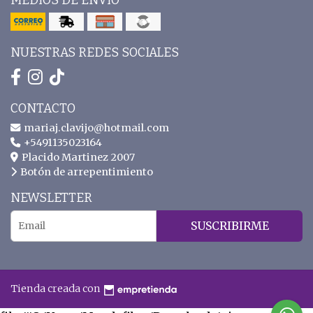
MEDIOS DE ENVÍO
NUESTRAS REDES SOCIALES
CONTACTO
mariaj.clavijo@hotmail.com
+5491135023164
Placido Martinez 2007
Botón de arrepentimiento
NEWSLETTER
SUSCRIBIRME
Tienda creada con