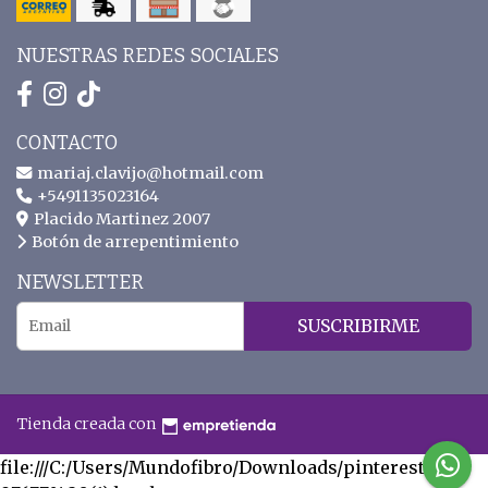
NUESTRAS REDES SOCIALES
CONTACTO
mariaj.clavijo@hotmail.com
+5491135023164
Placido Martinez 2007
Botón de arrepentimiento
NEWSLETTER
SUSCRIBIRME
Tienda creada con
file:///C:/Users/Mundofibro/Downloads/pinterest-