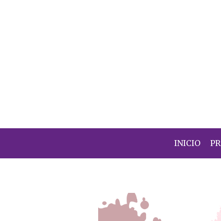
INICIO
P