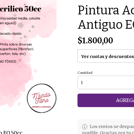
Pintura Ac
Antiguo E
$1.800,00
Ver cuotas y descuentos
Cantidad
AGREGA
Los envios se despa
uo EQ 50cc
posible. Gracias por tu