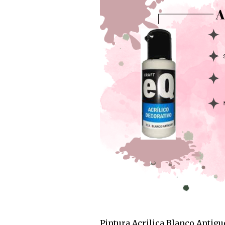
Pintura Acrilica Blanco Antig