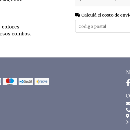
Calculá el costo de enví
e colores
ersos combos.
N
C