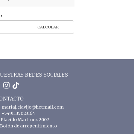
o
CALCULAR
UESTRAS REDES SOCIALES
ONTACTO
mariaj.clavijo@hotmail.com
+5491135023164
Placido Martinez 2007
Botón de arrepentimiento