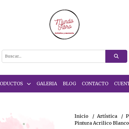
RODUCTOS
GALERIA
BLOG
CONTACTO
CUEN
Inicio
Artística
P
Pintura Acrilico Blanc