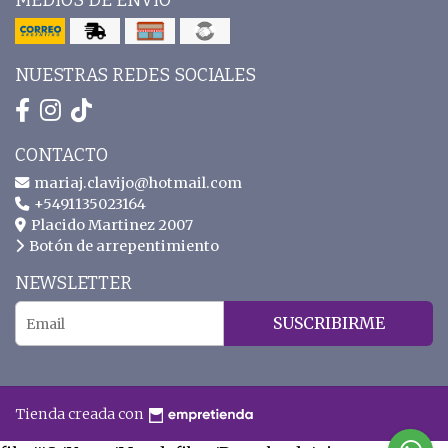
MEDIOS DE ENVÍO
NUESTRAS REDES SOCIALES
CONTACTO
mariaj.clavijo@hotmail.com
+5491135023164
Placido Martinez 2007
Botón de arrepentimiento
NEWSLETTER
SUSCRIBIRME
Tienda creada con