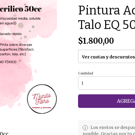
Pintura Ac
Talo EQ 5
$1.800,00
Ver cuotas y descuentos
Cantidad
AGREGA
Los envios se despa
50cc
posible. Gracias por tu