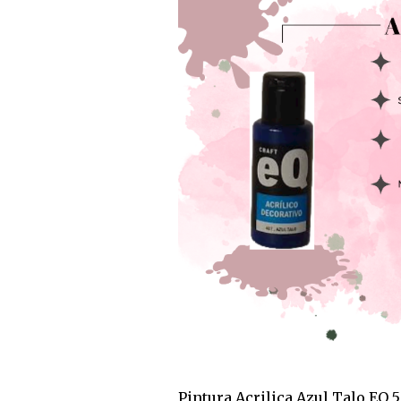
Pintura Acrilica Azul Talo EQ 