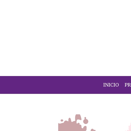
INICIO
P