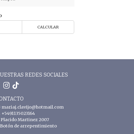
o
CALCULAR
UESTRAS REDES SOCIALES
ONTACTO
mariaj.clavijo@hotmail.com
+5491135023164
Placido Martinez 2007
Botón de arrepentimiento