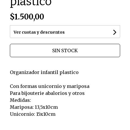
plastico
$1.500,00
Ver cuotas y descuentos
SIN STOCK
Organizador infantil plastico
Con formas unicornio y mariposa
Para bijouterie abalorios y otros
Medidas:
Mariposa: 13,5x10cm
Unicornio: 15x10cm