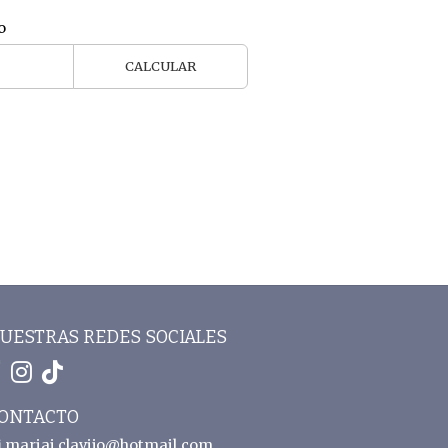
o
CALCULAR
UESTRAS REDES SOCIALES
ONTACTO
mariaj.clavijo@hotmail.com