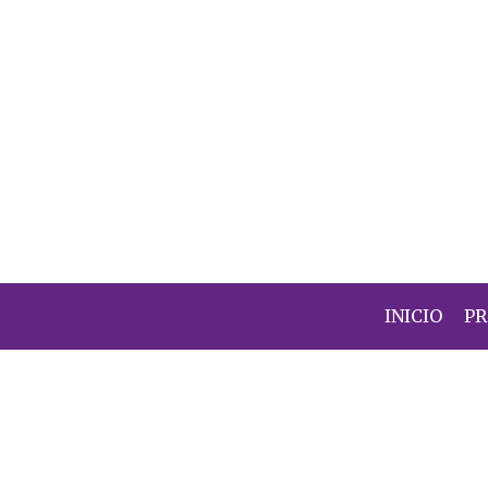
INICIO
P