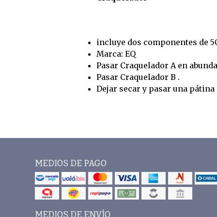
incluye dos componentes de 50
Marca: EQ
Pasar Craquelador A en abunda
Pasar Craquelador B .
Dejar secar y pasar una pátina 
MEDIOS DE PAGO
MEDIOS DE ENVÍO