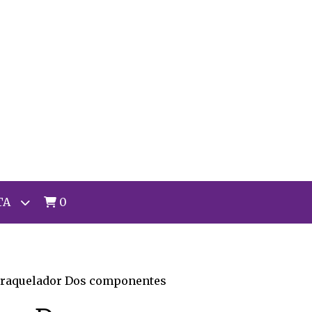
TA
0
raquelador Dos componentes