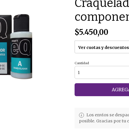
Craquelad
componen
$5.450,00
Ver cuotas y descuentos
Cantidad
AGREGA
Los envios se despa
posible. Gracias por tu